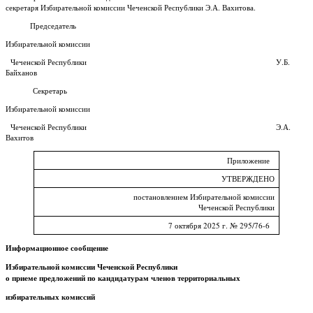
секретаря Избирательной комиссии Чеченской Республики Э.А. Вахитова.
Председатель
Избирательной комиссии
Чеченской Республики У.Б.
Байханов
Секретарь
Избирательной комиссии
Чеченской Республики Э.А.
Вахитов
Приложение
УТВЕРЖДЕНО
постановлением Избирательной комиссии
Чеченской Республики
7 октября 2025 г. № 295/76-6
Информационное сообщение
Избирательной комиссии Чеченской Республики
о приеме предложений по кандидатурам членов территориальных
избирательных комиссий