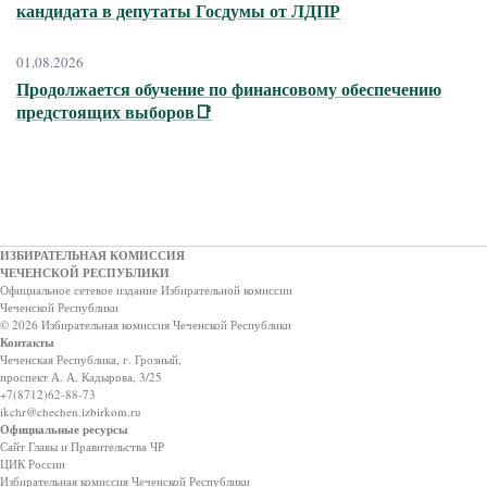
кандидата в депутаты Госдумы от ЛДПР
01.08.2026
Продолжается обучение по финансовому обеспечению
предстоящих выборов📑
ИЗБИРАТЕЛЬНАЯ КОМИССИЯ
ЧЕЧЕНСКОЙ РЕСПУБЛИКИ
Официальное сетевое издание Избирательной комиссии
Чеченской Республики
© 2026 Избирательная комиссия Чеченской Республики
Контакты
Чеченская Республика, г. Грозный,
проспект А. А. Кадырова, 3/25
+7(8712)62-88-73
ikchr@chechen.izbirkom.ru
Официальные ресурсы
Сайт Главы и Правительства ЧР
ЦИК России
Избирательная комиссия Чеченской Республики