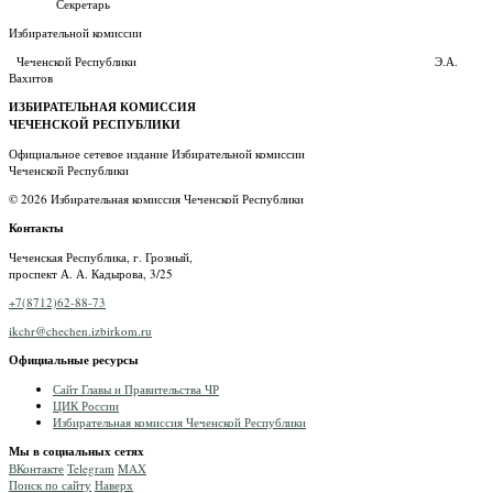
Секретарь
Избирательной комиссии
Чеченской Республики Э.А.
Вахитов
ИЗБИРАТЕЛЬНАЯ КОМИССИЯ
ЧЕЧЕНСКОЙ РЕСПУБЛИКИ
Официальное сетевое издание Избирательной комиссии
Чеченской Республики
© 2026 Избирательная комиссия Чеченской Республики
Контакты
Чеченская Республика, г. Грозный,
проспект А. А. Кадырова, 3/25
+7(8712)62-88-73
ikchr@chechen.izbirkom.ru
Официальные ресурсы
Сайт Главы и Правительства ЧР
ЦИК России
Избирательная комиссия Чеченской Республики
Мы в социальных сетях
ВКонтакте
Telegram
MAX
Поиск по сайту
Наверх