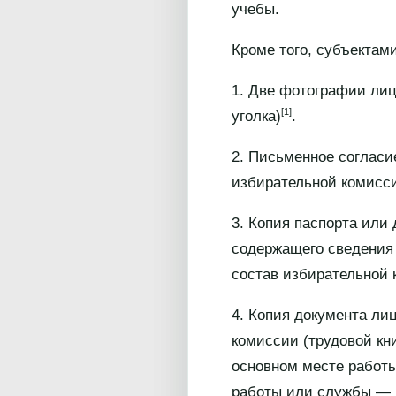
учебы.
Кроме того, субъектам
1. Две фотографии лиц
[1]
уголка)
.
2. Письменное согласи
избирательной комисс
3. Копия паспорта или
содержащего сведения 
состав избирательной 
4. Копия документа ли
комиссии (трудовой кн
основном месте работы
работы или службы — к