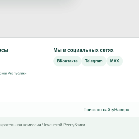
рсы
Мы в социальных сетях
Р
ВКонтакте
Telegram
MAX
ской Республики
Поиск по сайту
Наверх
бирательная комиссия Чеченской Республики.