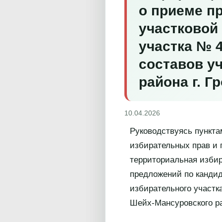
о приеме п
участковой
участка №
составов у
района г. Г
10.04.2026
Руководствуясь пункта
избирательных прав и 
территориальная избир
предложений по кандид
избирательного участк
Шейх-Мансуровского ра