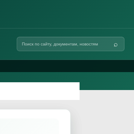
Поиск
⌕
по
сайту