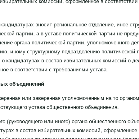
 избирательных комиссий, оформленное в соответствии
 кандидатурах вносит региональное отделение, иное стр
еской партии, а в уставе политической партии не пред
шение органа политической партии, уполномоченного де
ию, иному структурному подразделению политической 
о кандидатурах в состав избирательных комиссий о де
ое в соответствии с требованиями устава.
ных объединений
веренная или заверенная уполномоченным на то органо
йствующего устава общественного объединения.
го (руководящего или иного) органа общественного объ
турах в состав избирательных комиссий, оформленное 