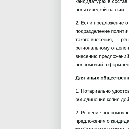
кандидатурах в состав
политической партии.
2. Если предложение о
подразделение политич
такого внесения, — ре
региональному отделен
внесению предложений 
полномочий, оформленн
Для иных обществен
1. Нотариально удосто
объединения копия де
2. Решение полномочно
предложения о кандида