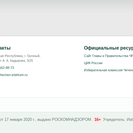
акты
Официальные ресу
ая Республика, г. Грозный,
Сайт Главы и Правительства Ч
т А. А. Кадырова, 3/25
ЦИК России
)62-88-73
Избирательная комиссия Чечен
hechen.izbirkom.ru
 от 17 января 2020 г., выдано РОСКОМНАДЗОРОМ.
16+
Учредитель: Из