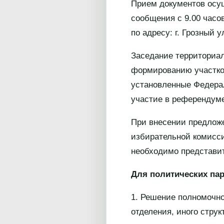
Прием документов осущ
сообщения с 9.00 часов
по адресу: г. Грозный у
Заседание территориал
формированию участков
установленные Федерал
участие в референдум
При внесении предложе
избирательной комисси
необходимо представи
Для политических пар
1. Решение полномочно
отделения, иного стру