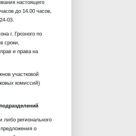
ования настоящего
часов до 14.00 часов,
24-03.
а г. Грозного по
в сроки,
прав и права на
енов участковой
тковых комиссий)
 подразделений
и либо регионального
и предложения о