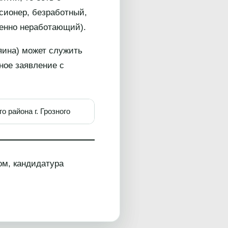
сионер, безработный,
менно неработающий).
яина) может служить
ное заявление с
района г. Грозного
ом, кандидатура