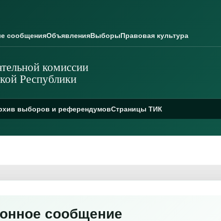
е сообщения
Объявления
Выборы
Правовая культура
тельной комиссии
кой Республики
рхив выборов и референдумов
Страницы ТИК
онное сообщение