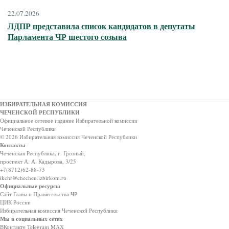
22.07.2026
ЛДПР представила список кандидатов в депутаты
Парламента ЧР шестого созыва
ИЗБИРАТЕЛЬНАЯ КОМИССИЯ
ЧЕЧЕНСКОЙ РЕСПУБЛИКИ
Официальное сетевое издание Избирательной комиссии
Чеченской Республики
© 2026 Избирательная комиссия Чеченской Республики
Контакты
Чеченская Республика, г. Грозный,
проспект А. А. Кадырова, 3/25
+7(8712)62-88-73
ikchr@chechen.izbirkom.ru
Официальные ресурсы
Сайт Главы и Правительства ЧР
ЦИК России
Избирательная комиссия Чеченской Республики
Мы в социальных сетях
ВКонтакте
Telegram
MAX