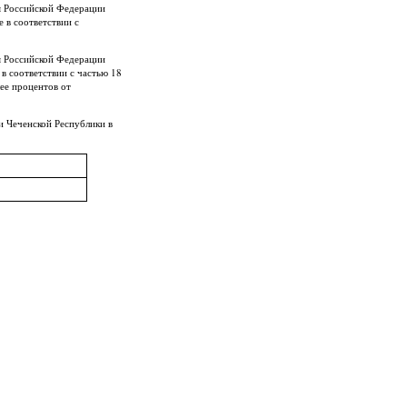
я Российской Федерации
 в соответствии с
я Российской Федерации
в соответствии с частью 18
лее процентов от
и Чеченской Республики в