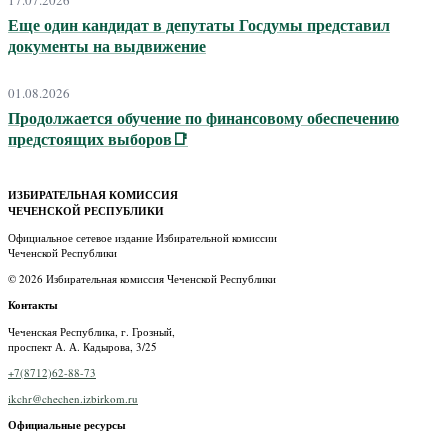
Еще один кандидат в депутаты Госдумы представил
документы на выдвижение
01.08.2026
Продолжается обучение по финансовому обеспечению
предстоящих выборов📑
ИЗБИРАТЕЛЬНАЯ КОМИССИЯ
ЧЕЧЕНСКОЙ РЕСПУБЛИКИ
Официальное сетевое издание Избирательной комиссии
Чеченской Республики
© 2026 Избирательная комиссия Чеченской Республики
Контакты
Чеченская Республика, г. Грозный,
проспект А. А. Кадырова, 3/25
+7(8712)62-88-73
ikchr@chechen.izbirkom.ru
Официальные ресурсы