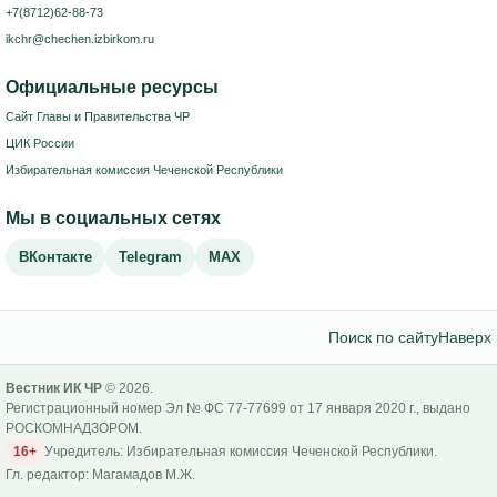
+7(8712)62-88-73
ikchr@chechen.izbirkom.ru
Официальные ресурсы
Сайт Главы и Правительства ЧР
ЦИК России
Избирательная комиссия Чеченской Республики
Мы в социальных сетях
ВКонтакте
Telegram
MAX
Поиск по сайту
Наверх
Вестник ИК ЧР
© 2026.
Регистрационный номер Эл № ФС 77-77699 от 17 января 2020 г., выдано
РОСКОМНАДЗОРОМ.
16+
Учредитель: Избирательная комиссия Чеченской Республики.
Гл. редактор: Магамадов М.Ж.