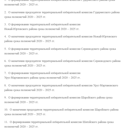
полномочий 2020 – 2025 гг.
2. О назначении председателя территориальной избирательной комиссии Гудермесского района
срока полномочий 2020 – 2025 гг.
3. О формировании территориальной избирательной комиссии
Ножай-Юртовского района срока полномочий 2020 – 2025 гг.
4. О назначении председателя территориальной избирательной комиссии Ножай-Юртовского
района срока полномочий 2020 – 2025 гг.
5. О формировании территориальной избирательной комиссии Серноводского района срока
полномочий 2020 – 2025 гг.
6. О назначении председателя территориальной избирательной комиссии Серноводского района
срока полномочий 2020 – 2025 гг.
7. О формировании территориальной избирательной комиссии
Урус-Мартановского района срока полномочий 2020 – 2025 гг.
8. О назначении председателя территориальной избирательной комиссии Урус-Мартановского
района срока полномочий 2020 – 2025 гг.
9. О формировании территориальной избирательной комиссии Шаройского района срока
полномочий 2020 – 2025 гг.
10. О назначении председателя территориальной избирательной комиссии Шаройского района
срока полномочий 2020 – 2025 гг.
11. О формировании территориальной избирательной комиссии Шатойского района срока
полномочий 2020 – 2025 гг.