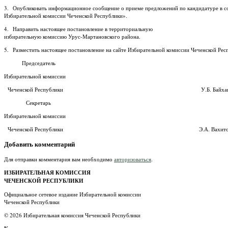
3. Опубликовать информационное сообщение о приеме предложений по кандидатуре в со
Избирательной комиссии Чеченской Республики».
4. Направить настоящее постановление в территориальную
избирательную комиссию Урус-Мартановского района.
5. Разместить настоящее постановление на сайте Избирательной комиссии Чеченской Ре
Председатель
Избирательной комиссии
Чеченской Республики У.Б. Байхан
Секретарь
Избирательной комиссии
Чеченской Республики Э.А. Вахито
Добавить комментарий
Для отправки комментария вам необходимо
авторизоваться
.
ИЗБИРАТЕЛЬНАЯ КОМИССИЯ
ЧЕЧЕНСКОЙ РЕСПУБЛИКИ
Официальное сетевое издание Избирательной комиссии
Чеченской Республики
© 2026 Избирательная комиссия Чеченской Республики