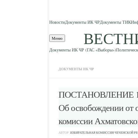
Skip to content
Новости
Документы ИК ЧР
Документы ТИК
Инф
ВЕСТН
Меню
Документы ИК ЧР (ГАС «Выборы»)
Политическ
ДОКУМЕНТЫ ИК ЧР
ПОСТАНОВЛЕНИЕ 15 и
Об освобождении от 
комиссии Ахматовског
АВТОР:
ИЗБИРАТЕЛЬНАЯ КОМИССИЯ ЧЕЧЕНСКОЙ Р