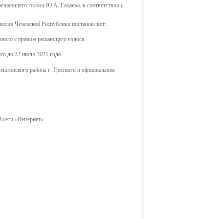
решающего голоса Ю.А. Гацаева, в соответствии с
миссия Чеченской Республики постановляет:
зного с правом решающего голоса.
го до 22 июля 2021 года.
матовского района г. Грозного в официальном
 сети «Интернет».