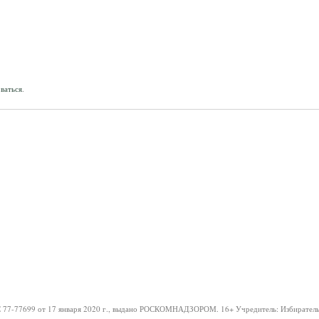
ваться
.
 77-77699 от 17 января 2020 г., выдано РОСКОМНАДЗОРОМ.
16+
Учредитель: Избиратель