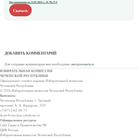
Постановление-от-12.07.2021-г.-№-78-17-5
Скачать
ДОБАВИТЬ КОММЕНТАРИЙ
Для отправки комментария вам необходимо
авторизоваться
.
ИЗБИРАТЕЛЬНАЯ КОМИССИЯ
ЧЕЧЕНСКОЙ РЕСПУБЛИКИ
Официальное сетевое издание Избирательной комиссии
Чеченской Республики
© 2026 Избирательная комиссия Чеченской Республики
Контакты
Чеченская Республика, г. Грозный,
проспект А. А. Кадырова, 3/25
+7(8712)62-88-73
ikchr@chechen.izbirkom.ru
Официальные ресурсы
Сайт Главы и Правительства ЧР
ЦИК России
Избирательная комиссия Чеченской Республики