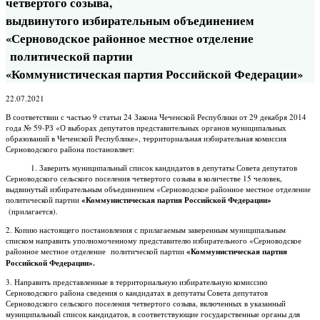
четвертого созыва,
выдвинутого избирательным объединением
«Серноводское районное местное отделение
политической партии
«Коммунистическая партия Российской Федерации»
22.07.2021
В соответствии с частью 9 статьи 24 Закона Чеченской Республики от 29 декабря 2014
года № 59-РЗ «О выборах депутатов представительных органов муниципальных
образований в Чеченской Республике», территориальная избирательная комиссия
Серноводского района постановляет:
1. Заверить муниципальный список кандидатов в депутаты Совета депутатов
Серноводского сельского поселения четвертого созыва в количестве 15 человек,
выдвинутый избирательным объединением «Серноводское районное местное отделение
политической партии
«Коммунистическая партия Российской Федерации»
(прилагается).
2. Копию настоящего постановления с прилагаемым заверенным муниципальным
списком направить уполномоченному представителю избирательного «Серноводское
районное местное отделение политической партии
«Коммунистическая партия
Российской Федерации».
3. Направить представленные в территориальную избирательную комиссию
Серноводского района сведения о кандидатах в депутаты Совета депутатов
Серноводского сельского поселения четвертого созыва, включенных в указанный
муниципальный список кандидатов, в соответствующие государственные органы для