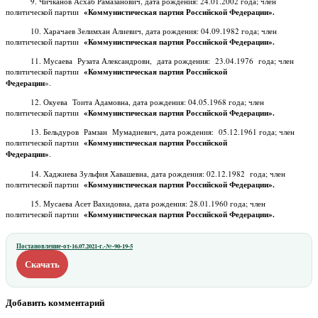
9. Чичканов Асхаб Рамазанович, дата рождения: 24.01.2002 года; член
политической партии
«Коммунистическая партия Российской Федерации».
10. Харачаев Зелимхан Алиевич, дата рождения: 04.09.1982 года; член
политической партии
«Коммунистическая партия Российской Федерации».
11. Мусаева Рузата Александровн, дата рождения: 23.04.1976 года; член
политической партии
«Коммунистическая партия Российской
Федерации
».
12. Окуева Тоита Адамовна, дата рождения: 04.05.1968 года; член
политической партии
«Коммунистическая партия Российской Федерации».
13. Бельдуров Рамзан Мумадиевич, дата рождения: 05.12.1961 года; член
политической партии
«Коммунистическая партия Российской
Федерации»
.
14. Хаджиева Зульфия Хавашевна, дата рождения: 02.12.1982 года; член
политической партии
«Коммунистическая партия Российской Федерации».
15. Мусаева Асет Вахидовна, дата рождения: 28.01.1960 года; член
политической партии
«Коммунистическая партия Российской Федерации».
Постановление-от-16.07.2021-г.-№-90-19-5
Скачать
Добавить комментарий