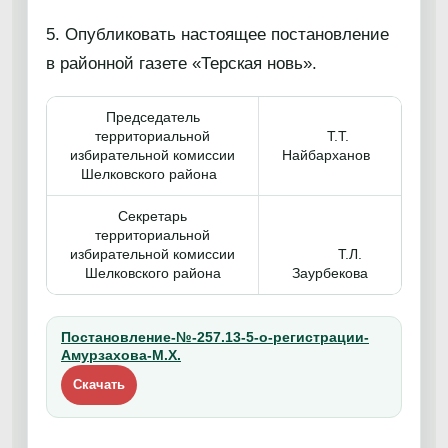
5. Опубликовать настоящее постановление
в районной газете «Терская новь».
Председатель
территориальной
Т.Т.
избирательной комиссии
Найбарханов
Шелковского района
Секретарь
территориальной
избирательной комиссии
Т.Л.
Шелковского района
Заурбекова
Постановление-№-257.13-5-о-регистрации-
Амурзахова-М.Х.
Скачать