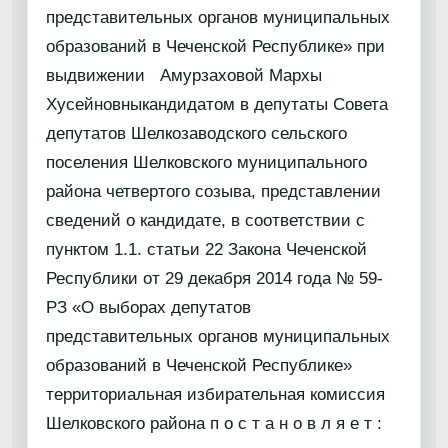
представительных органов муниципальных
образований в Чеченской Республике» при
выдвижении Амурзаховой Мархы
Хусейновныкандидатом в депутаты Совета
депутатов Шелкозаводского сельского
поселения Шелковского муниципального
района четвертого созыва, представлении
сведений о кандидате, в соответствии с
пунктом 1.1. статьи 22 Закона Чеченской
Республики от 29 декабря 2014 года № 59-
РЗ «О выборах депутатов
представительных органов муниципальных
образований в Чеченской Республике»
территориальная избирательная комиссия
Шелковского района п о с т а н о в л я е т :