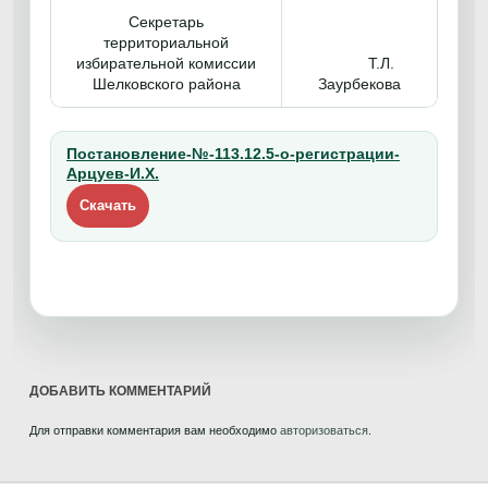
Секретарь
территориальной
избирательной комиссии
Т.Л.
Шелковского района
Заурбекова
Постановление-№-113.12.5-о-регистрации-
Арцуев-И.Х.
Скачать
ДОБАВИТЬ КОММЕНТАРИЙ
Для отправки комментария вам необходимо
авторизоваться
.