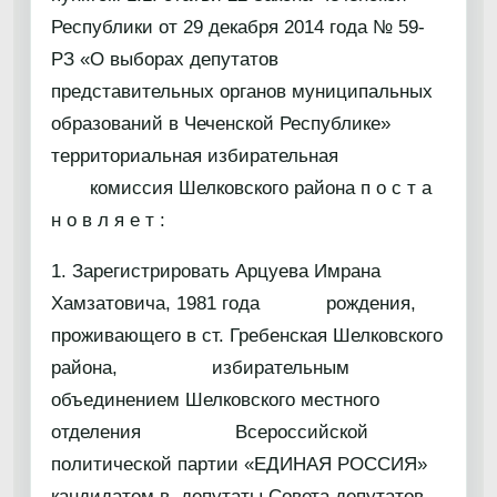
Республики от 29 декабря 2014 года № 59-
РЗ «О выборах депутатов
представительных органов муниципальных
образований в Чеченской Республике»
территориальная избирательная
комиссия Шелковского района п о с т а
н о в л я е т :
1. Зарегистрировать Арцуева Имрана
Хамзатовича, 1981 года рождения,
проживающего в ст. Гребенская Шелковского
района, избирательным
объединением Шелковского местного
отделения Всероссийской
политической партии «ЕДИНАЯ РОССИЯ»
кандидатом в депутаты Совета депутатов