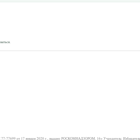
ваться
.
 77-77699 от 17 января 2020 г., выдано РОСКОМНАДЗОРОМ.
16+
Учредитель: Избиратель