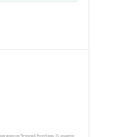
ная комиссия Чеченской Республики.
Гл. редактор: