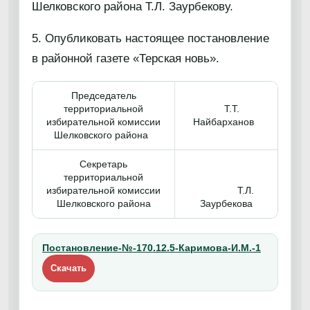
Шелковского района Т.Л. Заурбекову.
5. Опубликовать настоящее постановление
в районной газете «Терская новь».
Председатель
территориальной
Т.Т.
избирательной комиссии
Найбарханов
Шелковского района
Секретарь
территориальной
избирательной комиссии
Т.Л.
Шелковского района
Заурбекова
Постановление-№-170.12.5-Каримова-И.М.-1
Скачать