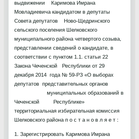
выдвижении Каримова Имрана
Мовладиевича кандидатом в депутаты
Совета депутатов Ново-Щедринского
сельского поселения Шелковского
муниципального района четвертого созыва,
представлении сведений о кандидате, в
соответствии с пунктом 1.1. статьи 22
Закона Чеченской Республики от 29
декабря 2014 года № 59-РЗ «О выборах
депутатов представительных органов
муниципальных образований в
Чеченской Республике»
территориальная избирательная комиссия
Шелковского района п о с т а н о в л я е т :
1. Зарегистрировать Каримова Имрана