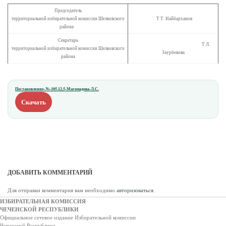
Председатель
территориальной избирательной комиссии Шелковского
Т.Т. Найбарханов
района
Секретарь
Т.Л.
территориальной избирательной комиссии Шелковского
Заурбекова
района
Постановление-№-105.12.5-Магомадова-Л.С.
Скачать
ДОБАВИТЬ КОММЕНТАРИЙ
Для отправки комментария вам необходимо
авторизоваться
.
ИЗБИРАТЕЛЬНАЯ КОМИССИЯ
ЧЕЧЕНСКОЙ РЕСПУБЛИКИ
Официальное сетевое издание Избирательной комиссии
Чеченской Республики