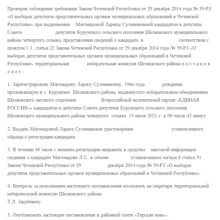
Проверив соблюдение требования Закона Чеченской Республики от 29 декабря 2014 года № 59-РЗ
«О выборах депутатов представительных органов муниципальных образований в Чеченской
Республике» при выдвижении Магомадовой Ларисы Сулимановной кандидатом в депутаты
Совета депутатов Бурунского сельского поселения Шелковского муниципального
района четвертого созыва, представлении сведений о кандидате, в соответствии с
пунктом 1.1. статьи 22 Закона Чеченской Республики от 29 декабря 2014 года № 59-РЗ «О
выборах депутатов представительных органов муниципальных образований в Чеченской
Республике» территориальная избирательная комиссия Шелковского района п о с т а н о в
л я е т :
1. Зарегистрировать Магомадову Ларису Сулимановну, 1966 года рождения,
проживающую в с. Бурунское Шелковского района, выдвинутого избирательным объединением
Шелковского местного отделения Всероссийской политической партии «ЕДИНАЯ
РОССИЯ»» кандидатом в депутаты Совета депутатов Бурунского сельского поселения
Шелковского муниципального района четвертого созыва 15 июля 2021 г. в 09 часов 42 минут.
2. Выдать Магомадовой Ларисе Сулимановне удостоверение установленного
образца о регистрации кандидата.
3. В течении 48 часов с момента регистрации направить в средства массовой информации
сведения о кандидате Магомадове Л.С. в объеме установленном частью 8 статьи 51
Закона Чеченской Республики от 29 декабря 2014 года № 59-РЗ «О выборах
депутатов представительных органов муниципальных образований в Чеченской Республике».
4. Контроль за исполнением настоящего постановления возложить на секретаря территориальной
избирательной комиссии Шелковского района
Т.Л. Заурбекову.
5. Опубликовать настоящее постановление в районной газете «Терская новь».