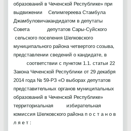
образований в Чеченской Республике» при
выдвижении Селимгереева Стамбула
Джамбуловичакандидатом в депутаты
Совета депутатов Сары-Суйского
сельского поселения Шелковского
муниципального района четвертого созыва,
представлении сведений о кандидате, в
соответствии с пунктом 1.1. статьи 22
Закона Чеченской Республики от 29 декабря
2014 года № 59-РЗ «О выборах депутатов
представительных органов муниципальных
образований в Чеченской Республике»
территориальная избирательная
комиссия Шелковского района п о с т а н о в
л я е т :