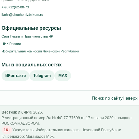
+7(8712)62-88-73
ikchr@chechen.izbirkom.ru
Официальные ресурсы
Сайт Главы и Правительства ЧР
ЦИК России
Избирательная комиссия Чеченской Республики
Мы в социальных сетях
ВКонтакте
Telegram
MAX
Поиск по сайту
Наверх
Вестник ИК ЧР
© 2026.
Регистрационный номер Эл № ФС 77-77699 от 17 января 2020 г., выдано
РОСКОМНАДЗОРОМ.
16+
Учредитель: Избирательная комиссия Чеченской Республики.
Гл. редактор: Магамадов М.Ж.