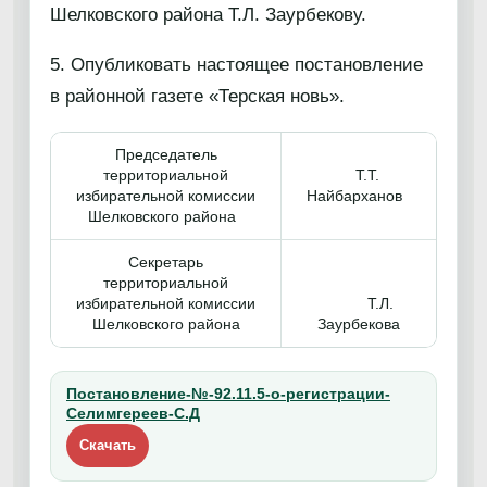
Шелковского района Т.Л. Заурбекову.
5. Опубликовать настоящее постановление
в районной газете «Терская новь».
Председатель
территориальной
Т.Т.
избирательной комиссии
Найбарханов
Шелковского района
Секретарь
территориальной
избирательной комиссии
Т.Л.
Шелковского района
Заурбекова
Постановление-№-92.11.5-о-регистрации-
Селимгереев-С.Д
Скачать