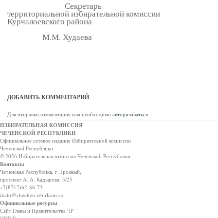
Секретарь
территориальной избирательной комиссии
Курчалоевского района
М.М. Худаева
ДОБАВИТЬ КОММЕНТАРИЙ
Для отправки комментария вам необходимо
авторизоваться
.
ИЗБИРАТЕЛЬНАЯ КОМИССИЯ
ЧЕЧЕНСКОЙ РЕСПУБЛИКИ
Официальное сетевое издание Избирательной комиссии
Чеченской Республики
© 2026 Избирательная комиссия Чеченской Республики
Контакты
Чеченская Республика, г. Грозный,
проспект А. А. Кадырова, 3/25
+7(8712)62-88-73
ikchr@chechen.izbirkom.ru
Официальные ресурсы
Сайт Главы и Правительства ЧР