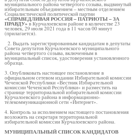
муниципального района четвертого созыва, выдвинутый
избирательным объединением – местным отделением
Социалистической политической партии
«СПРАВЕДЛИВАЯ РОССИЯ – ПАТРИОТЫ – ЗА
ПРАВДУ»
в Курчалоевском районе в количестве 23
человек, 29 июля 2021 года в 11 часов 00 минут
(прилагается).
2. Выдать зарегистрированным кандидатам в депутаты
Совета депутатов Курчалоевского муниципального
района четвертого созыва, включенным в
муниципальный список, удостоверения установленного
образца.
3. Опубликовать настоящее постановление в
официальном сетевом издании Избирательной комиссии
Чеченской Республики «Вестник Избирательной
комиссии Чеченской Республики» и разместить на
странице территориальной избирательной комиссии
Курчалоевского района в информационно-
телекоммуникационной сети «Интернет».
4. Контроль за исполнением настоящего постановления
возложить на секретаря территориальной
избирательной комиссии Курчалоевского района.
МУНИЦИПАЛЬНЫЙ СПИСОК КАНДИДАТОВ