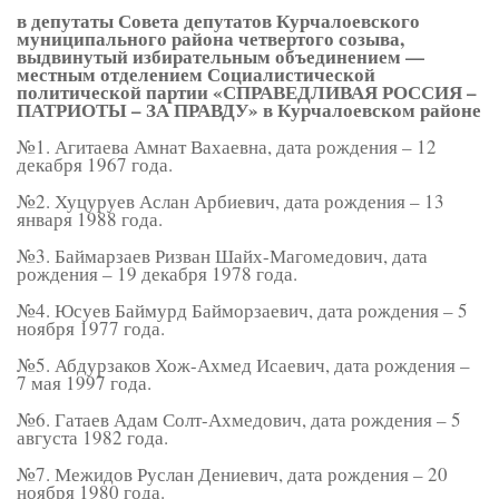
в депутаты Совета депутатов
Курчалоевского
муниципального района четвертого созыва
,
выдвинутый избирательным объединением —
местным отделением Социалистической
политической партии «СПРАВЕДЛИВАЯ РОССИЯ –
ПАТРИОТЫ – ЗА ПРАВДУ» в Курчалоевском районе
№1. Агитаева Амнат Вахаевна, дата рождения – 12
декабря 1967 года.
№2. Хуцуруев Аслан Арбиевич, дата рождения – 13
января 1988 года.
№3. Баймарзаев Ризван Шайх-Магомедович, дата
рождения – 19 декабря 1978 года.
№4. Юсуев Баймурд Байморзаевич, дата рождения – 5
ноября 1977 года.
№5. Абдурзаков Хож-Ахмед Исаевич, дата рождения –
7 мая 1997 года.
№6. Гатаев Адам Солт-Ахмедович, дата рождения – 5
августа 1982 года.
№7. Межидов Руслан Дениевич, дата рождения – 20
ноября 1980 года.