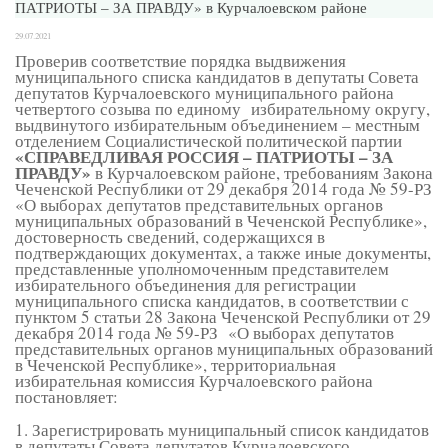
ПАТРИОТЫ – ЗА ПРАВДУ» в Курчалоевском районе
29.07.2021
Проверив соответствие порядка выдвижения
муниципального списка кандидатов в депутаты Совета
депутатов Курчалоевского муниципального района
четвертого созыва по единому избирательному округу,
выдвинутого избирательным объединением – местным
отделением Социалистической политической партии
«СПРАВЕДЛИВАЯ РОССИЯ – ПАТРИОТЫ – ЗА
ПРАВДУ»
в Курчалоевском районе, требованиям Закона
Чеченской Республики от 29 декабря 2014 года № 59-РЗ
«О выборах депутатов представительных органов
муниципальных образований в Чеченской Республике»,
достоверность сведений, содержащихся в
подтверждающих документах, а также иные документы,
представленные уполномоченным представителем
избирательного объединения для регистрации
муниципального списка кандидатов, в соответствии с
пунктом 5 статьи 28 Закона Чеченской Республики от 29
декабря 2014 года № 59-РЗ «О выборах депутатов
представительных органов муниципальных образований
в Чеченской Республике», территориальная
избирательная комиссия Курчалоевского района
постановляет:
1. Зарегистрировать муниципальный список кандидатов
в депутаты Совета депутатов Курчалоевского