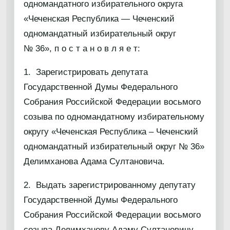
одномандатного избирательного округа
«Чеченская Республика — Чеченский
одномандатный избирательный округ
№ 36», п о с т а н о в л я е т:
1. Зарегистрировать депутата
Государственной Думы Федерального
Собрания Российской Федерации восьмого
созыва по одномандатному избирательному
округу «Чеченская Республика – Чеченский
одномандатный избирательный округ № 36»
Делимханова Адама Султановича.
2. Выдать зарегистрированному депутату
Государственной Думы Федерального
Собрания Российской Федерации восьмого
созыва Делимханову Адаму Султановичу