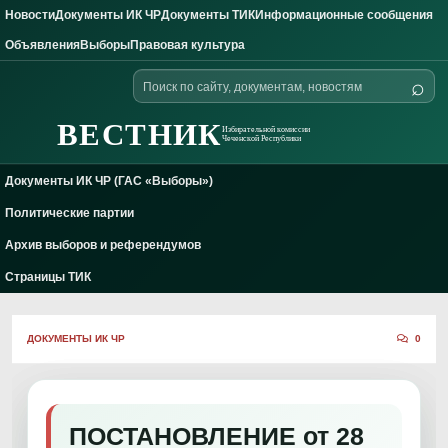
Новости
Документы ИК ЧР
Документы ТИК
Информационные сообщения
Skip to content
Объявления
Выборы
Правовая культура
Поиск
⌕
по
сайту
ВЕСТНИК
Избирательной комиссии
Чеченской Республики
Документы ИК ЧР (ГАС «Выборы»)
Политические партии
Архив выборов и референдумов
Страницы ТИК
ДОКУМЕНТЫ ИК ЧР
0
ПОСТАНОВЛЕНИЕ от 28