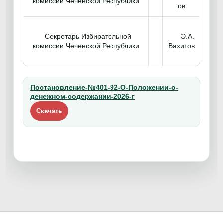
комиссии Чеченской Республики
ов
Секретарь Избирательной
Э.А.
комиссии Чеченской Республики
Вахитов
Постановление-№401-92-О-Положении-о-
денежном-содержании-2026-г
Скачать