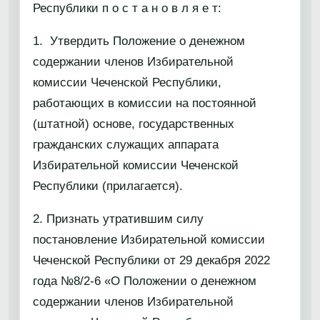
Республики п о с т а н о в л я е т:
1. Утвердить Положение о денежном
содержании членов Избирательной
комиссии Чеченской Республики,
работающих в комиссии на постоянной
(штатной) основе, государственных
гражданских служащих аппарата
Избирательной комиссии Чеченской
Республики (прилагается).
2. Признать утратившим силу
постановление Избирательной комиссии
Чеченской Республики от 29 декабря 2022
года №8/2-6 «О Положении о денежном
содержании членов Избирательной